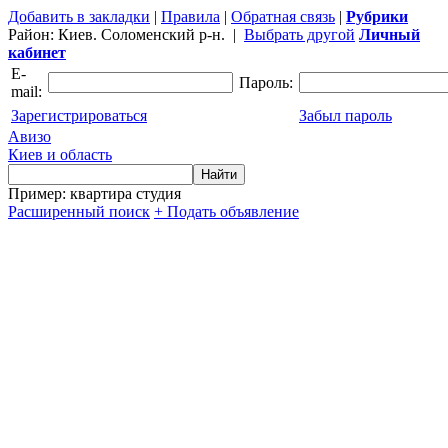
Добавить в закладки
|
Правила
|
Обратная связь
|
Рубрики
Район:
Киев. Соломенский р-н.
|
Выбрать другой
Личный
кабинет
E-
Пароль:
mail:
Зарегистрироваться
Забыл пароль
Авизо
Киев и область
Пример: квартира студия
Расширенный поиск
+ Подать объявление