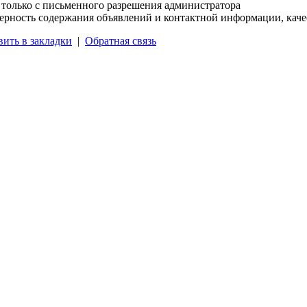
 только с письменного разрешения администратора
верность содержания объявлений и контактной информации, каче
вить в закладки
|
Обратная связь