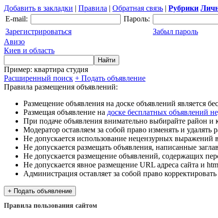
Добавить в закладки
|
Правила
|
Обратная связь
|
Рубрики
Личн
E-mail:
Пароль:
Зарегистрироваться
Забыл пароль
Авизо
Киев и область
Пример: квартира студия
Расширенный поиск
+ Подать объявление
Правила размещения объявлений:
Размещение объявления на доске объявлений является б
Размещая объявление на
доске бесплатных объявлений н
При подаче объявления внимательно выбирайте район и 
Модератор оставляем за собой право изменять и удалять
Не допускается использование нецензурных выражений 
Не допускается размещать объявления, написанные загл
Не допускается размещение объявлений, содержащих пе
Не допускается явное размещение URL адреса сайта и htm
Администрация оставляет за собой право корректироват
Правила пользования сайтом