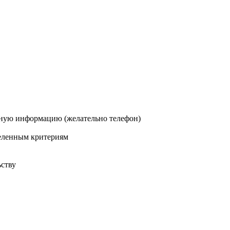
тную информацию (желательно телефон)
деленным критериям
ству