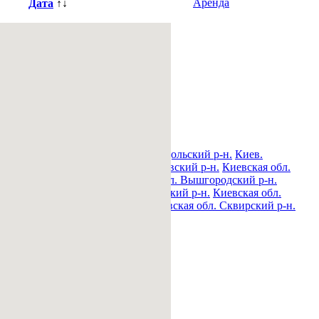
Аренда
Дата
↑↓
н.
Киев. Печерский р-н.
Киев. Подольский р-н.
Киев.
овский р-н.
Киевская обл. Богуславский р-н.
Киевская обл.
обл. Володарский р-н.
Киевская обл. Вышгородский р-н.
ский р-н.
Киевская обл. Макаровский р-н.
Киевская обл.
вская обл. Ракитнянский р-н.
Киевская обл. Сквирский р-н.
.
Киевская обл. Яготинский р-н.