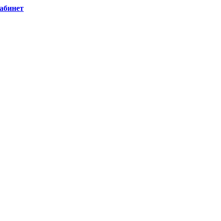
абинет