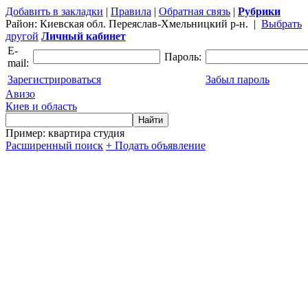
Добавить в закладки
|
Правила
|
Обратная связь
|
Рубрики
Район:
Киевская обл. Переяслав-Хмельницкий р-н.
|
Выбрать
другой
Личный кабинет
E-
Пароль:
mail:
Зарегистрироваться
Забыл пароль
Авизо
Киев и область
Пример: квартира студия
Расширенный поиск
+ Подать объявление