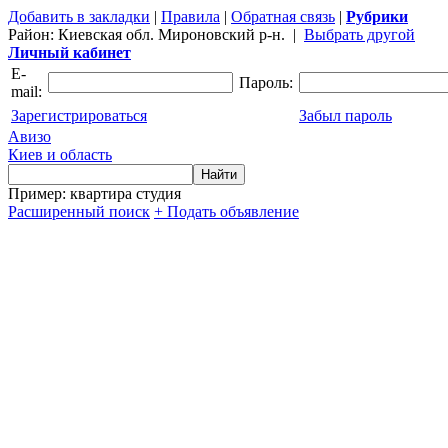
Добавить в закладки
|
Правила
|
Обратная связь
|
Рубрики
Район:
Киевская обл. Мироновский р-н.
|
Выбрать другой
Личный кабинет
E-
Пароль:
mail:
Зарегистрироваться
Забыл пароль
Авизо
Киев и область
Пример: квартира студия
Расширенный поиск
+ Подать объявление