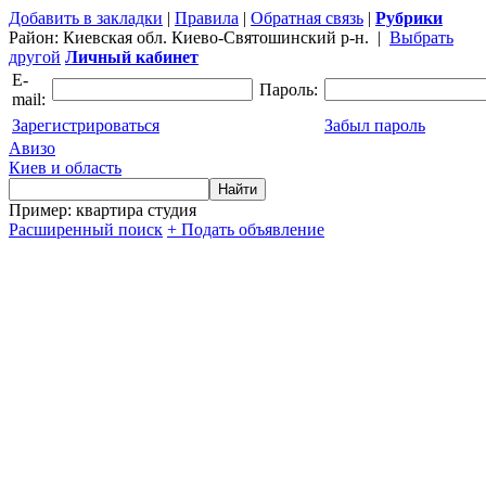
Добавить в закладки
|
Правила
|
Обратная связь
|
Рубрики
Район:
Киевская обл. Киево-Святошинский р-н.
|
Выбрать
другой
Личный кабинет
E-
Пароль:
mail:
Зарегистрироваться
Забыл пароль
Авизо
Киев и область
Пример: квартира студия
Расширенный поиск
+ Подать объявление