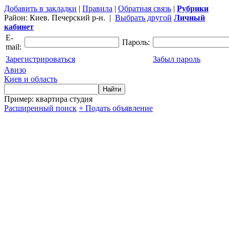
Добавить в закладки
|
Правила
|
Обратная связь
|
Рубрики
Район:
Киев. Печерский р-н.
|
Выбрать другой
Личный
кабинет
E-
Пароль:
mail:
Зарегистрироваться
Забыл пароль
Авизо
Киев и область
Пример: квартира студия
Расширенный поиск
+ Подать объявление