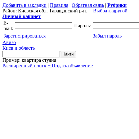
Добавить в закладки
|
Правила
|
Обратная связь
|
Рубрики
Район:
Киевская обл. Таращанский р-н.
|
Выбрать другой
Личный кабинет
E-
Пароль:
mail:
Зарегистрироваться
Забыл пароль
Авизо
Киев и область
Пример: квартира студия
Расширенный поиск
+ Подать объявление