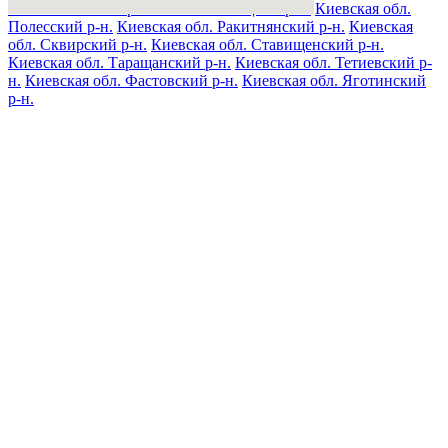
Киевская обл. Переяслав-Хмельницкий р-н.
Киевская обл.
Полесский р-н.
Киевская обл. Ракитнянский р-н.
Киевская
обл. Сквирский р-н.
Киевская обл. Ставищенский р-н.
Киевская обл. Таращанский р-н.
Киевская обл. Тетиевский р-
н.
Киевская обл. Фастовский р-н.
Киевская обл. Яготинский
р-н.