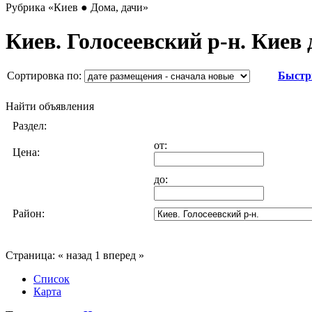
Рубрика
«Киев ● Дома, дачи»
Киев. Голосеевский р-н. Киев 
Сортировка по:
Быстр
Найти объявления
Раздел:
от:
Цена:
до:
Район:
Страница:
« назад
1
вперед »
Список
Карта