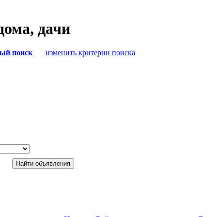
дома, дачи
ый поиск
|
изменить критерии поиска