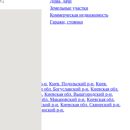
Дома, дачи
↑↓
Земельные участки
Коммерческая недвижимость
Гаражи, стоянки
н.
Киев. Печерский р-н.
Киев. Подольский р-н.
Киев.
овский р-н.
Киевская обл. Богуславский р-н.
Киевская обл.
обл. Володарский р-н.
Киевская обл. Вышгородский р-н.
ский р-н.
Киевская обл. Макаровский р-н.
Киевская обл.
вская обл. Ракитнянский р-н.
Киевская обл. Сквирский р-н.
.
Киевская обл. Яготинский р-н.