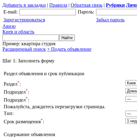
Добавить в закладки
|
Правила
|
Обратная связь
|
Рубрики
Личн
E-mail:
Пароль:
Зарегистрироваться
Забыл пароль
Авизо
Киев и область
Пример: квартира студия
Расширенный поиск
+ Подать объявление
Шаг 1: Заполнить форму
Раздел объявления и срок публикации
*
Раздел
:
*
Подраздел
:
*
Подраздел
:
Пожалуйста, дождитесь перезагрузки страницы.
Тип
:
*
Срок размещения
:
Содержание объявления