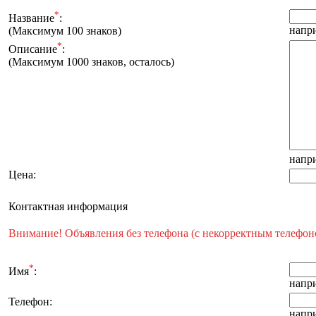
*
Название
:
напри
(Максимум 100 знаков)
*
Описание
:
(Максимум 1000 знаков, осталось
)
напри
Цена
:
Контактная информация
Внимание! Объявления без телефона (с некорректным телеф
*
Имя
:
напр
Телефон
:
напри