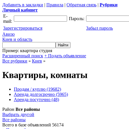
Добавить в закладки
|
Правила
|
Обратная связь
|
Рубрики
Личный кабинет
E-
Пароль:
mail:
Зарегистрироваться
Забыл пароль
Авизо
Киев и область
Пример: квартира студия
Расширенный поиск
+ Подать объявление
Все рубрики
»
Киев
»
Квартиры, комнаты
Продам / куплю
(19682)
Аренда долгосрочно
(5965)
Аренда посуточно
(48)
Район
Все районы
Выбрать другой
Все районы
Всего в базе объявлений 56174