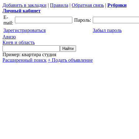
Добавить в закладки
|
Правила
|
Обратная связь
|
Рубрики
Личный кабинет
E-
Пароль:
mail:
Зарегистрироваться
Забыл пароль
Авизо
Киев и область
Пример: квартира студия
Расширенный поиск
+ Подать объявление