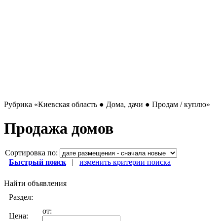
Рубрика
«Киевская область ● Дома, дачи ● Продам / куплю»
Продажа домов
Сортировка по:
Быстрый поиск
|
изменить критерии поиска
Найти объявления
Раздел:
от:
Цена: