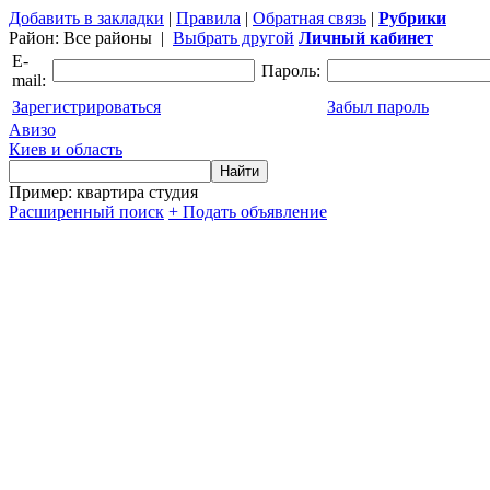
Добавить в закладки
|
Правила
|
Обратная связь
|
Рубрики
Район:
Все районы
|
Выбрать другой
Личный кабинет
E-
Пароль:
mail:
Зарегистрироваться
Забыл пароль
Авизо
Киев и область
Пример: квартира студия
Расширенный поиск
+ Подать объявление