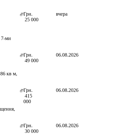
Грн.
вчера
25 000
 7-ми
Грн.
06.08.2026
49 000
86 кв м,
Грн.
06.08.2026
415
000
іщення,
Грн.
06.08.2026
30 000