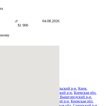
на
04.08.2026
$
1 900
ивному
н.
Киев. Печерский р-н.
Киев. Подольский р-н.
Киев.
овский р-н.
Киевская обл. Богуславский р-н.
Киевская обл.
обл. Володарский р-н.
Киевская обл. Вышгородский р-н.
ский р-н.
Киевская обл. Макаровский р-н.
Киевская обл.
вская обл. Ракитнянский р-н.
Киевская обл. Сквирский р-н.