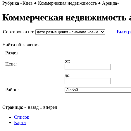
Рубрика
«Киев ● Коммерческая недвижимость ● Аренда»
Коммерческая недвижимость 
Сортировка по:
Быстр
Найти объявления
Раздел:
от:
Цена:
до:
Район:
Страница:
« назад
1
вперед »
Список
Карта