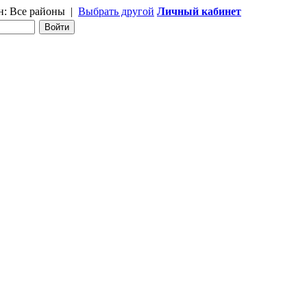
н:
Все районы
|
Выбрать другой
Личный кабинет