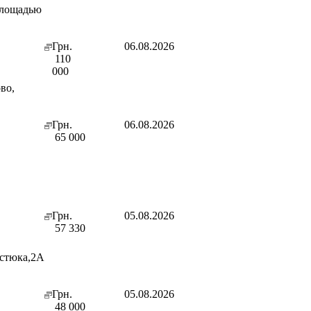
площадью
Грн.
06.08.2026
110
000
во,
Грн.
06.08.2026
65 000
Грн.
05.08.2026
57 330
рстюка,2А
Грн.
05.08.2026
48 000