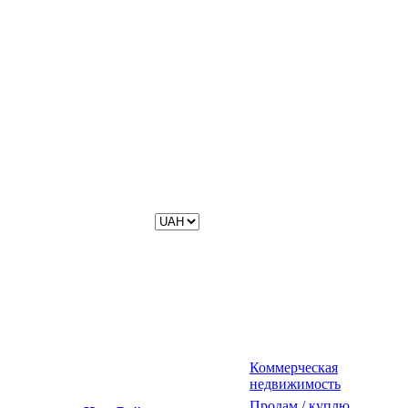
Коммерческая
недвижимость
Продам / куплю