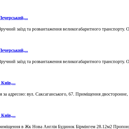
ечерський,...
Зручний заїзд та розвантаження великогабаритного транспорту. 
ечерський,...
Зручний заїзд та розвантаження великогабаритного транспорту. 
Київ,...
 за адресою: вул. Саксаганського, 67. Приміщення двосторонне,
Київ,...
приміщення в Жк Нова Англія Будинок Бірмінгем 28.12м2 Пропон