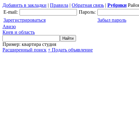
Добавить в закладки
|
Правила
|
Обратная связь
|
Рубрики
Райо
E-mail:
Пароль:
Зарегистрироваться
Забыл пароль
Авизо
Киев и область
Пример: квартира студия
Расширенный поиск
+ Подать объявление