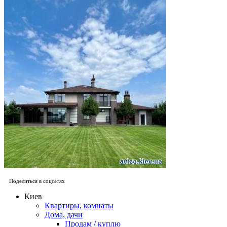
Поделиться в соцсетях
Киев
Квартиры, комнаты
Дома, дачи
Продам / куплю