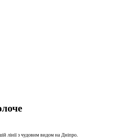
олоче
й лінії з чудовим видом на Дніпро.