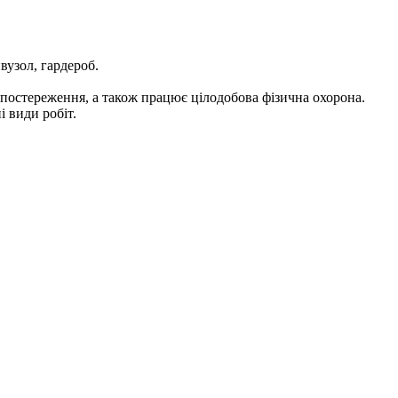
вузол, гардероб.
спостереження, а також працює цілодобова фізична охорона.
 види робіт.