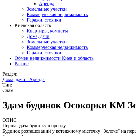
Аренда
Земельные участки
Коммерческая недвижимость
Гаражи, стоянки
Киевская область
Квартиры, комнаты
Дома, дачи
Земельные участки
Коммерческая недвижимость
Гаражи, стоянки
Обмен недвижимости Киев и область
Разное
Раздел:
Дома, дачи - Аренда
Тип:
Сдам
Здам будинок Осокорки КМ З
ОПИС
Перша здача будинку в оренду
Будинок розташований у котеджному містечку "Золоче" на перші