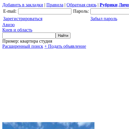
Добавить в закладки
|
Правила
|
Обратная связь
|
Рубрики
Личн
E-mail:
Пароль:
Зарегистрироваться
Забыл пароль
Авизо
Киев и область
Пример: квартира студия
Расширенный поиск
+ Подать объявление