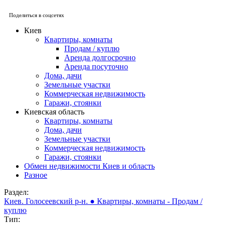
Поделиться в соцсетях
Киев
Квартиры, комнаты
Продам / куплю
Аренда долгосрочно
Аренда посуточно
Дома, дачи
Земельные участки
Коммерческая недвижимость
Гаражи, стоянки
Киевская область
Квартиры, комнаты
Дома, дачи
Земельные участки
Коммерческая недвижимость
Гаражи, стоянки
Обмен недвижимости Киев и область
Разное
Раздел:
Киев. Голосеевский р-н. ● Квартиры, комнаты - Продам /
куплю
Тип: