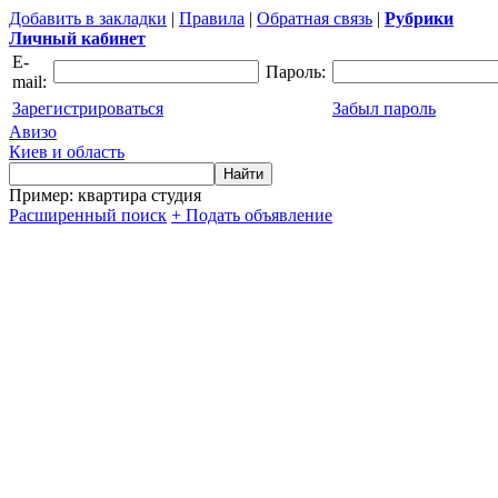
Добавить в закладки
|
Правила
|
Обратная связь
|
Рубрики
Личный кабинет
E-
Пароль:
mail:
Зарегистрироваться
Забыл пароль
Авизо
Киев и область
Пример: квартира студия
Расширенный поиск
+ Подать объявление