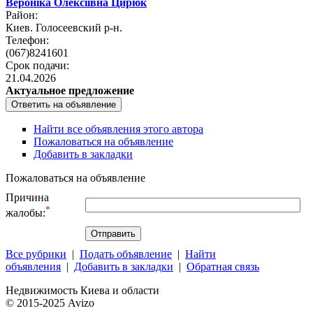
Вероніка Олексіївна Цирюк
Район:
Киев. Голосеевский р-н.
Телефон:
(067)8241601
Срок подачи:
21.04.2026
Актуальное предложение
Найти все объявления этого автора
Пожаловаться на объявление
Добавить в закладки
Пожаловаться на объявление
Причина
*
жалобы:
Все рубрики
|
Подать объявление
|
Найти
объявления
|
Добавить в закладки
|
Обратная связь
Недвижимость Киева и области
© 2015-2025 Avizo