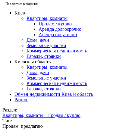
Поделиться в соцсетях
Киев
Квартиры, комнаты
Продам / куплю
Аренда долгосрочно
Аренда посуточно
Дома, дачи
Земельные участки
Коммерческая недвижимость
Гаражи, стоянки
Киевская область
Квартиры, комнаты
Дома, дачи
Земельные участки
Коммерческая недвижимость
Гаражи, стоянки
Обмен недвижимости Киев и область
Разное
Раздел:
Квартиры, комнаты - Продам / куплю
Тип:
Продам, предлагаю