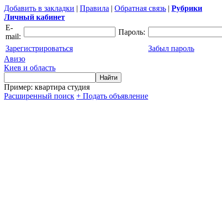
Добавить в закладки
|
Правила
|
Обратная связь
|
Рубрики
Личный кабинет
E-
Пароль:
mail:
Зарегистрироваться
Забыл пароль
Авизо
Киев и область
Пример: квартира студия
Расширенный поиск
+ Подать объявление