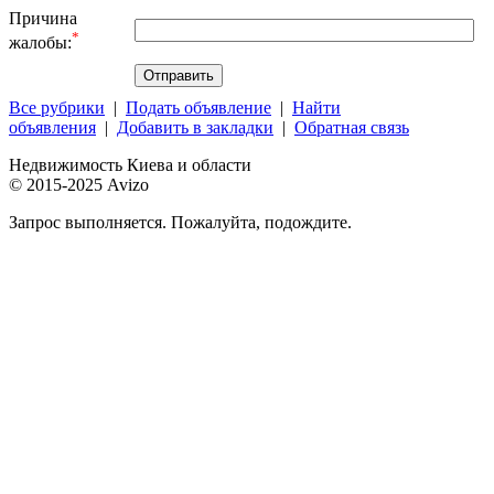
Причина
*
жалобы:
Все рубрики
|
Подать объявление
|
Найти
объявления
|
Добавить в закладки
|
Обратная связь
Недвижимость Киева и области
© 2015-2025 Avizo
Запрос выполняется. Пожалуйта, подождите.