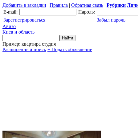
Добавить в закладки
|
Правила
|
Обратная связь
|
Рубрики
Личн
E-mail:
Пароль:
Зарегистрироваться
Забыл пароль
Авизо
Киев и область
Пример: квартира студия
Расширенный поиск
+ Подать объявление