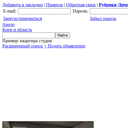
Добавить в закладки
|
Правила
|
Обратная связь
|
Рубрики
Личн
E-mail:
Пароль:
Зарегистрироваться
Забыл пароль
Авизо
Киев и область
Пример: квартира студия
Расширенный поиск
+ Подать объявление