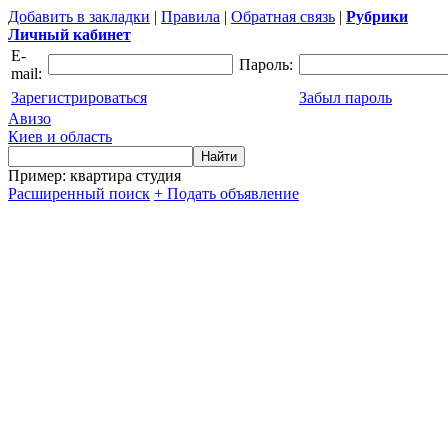
Добавить в закладки
|
Правила
|
Обратная связь
|
Рубрики
Личный кабинет
E-
Пароль:
mail:
Зарегистрироваться
Забыл пароль
Авизо
Киев и область
Пример: квартира студия
Расширенный поиск
+ Подать объявление