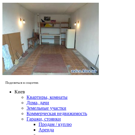
Поделиться в соцсетях
Киев
Квартиры, комнаты
Дома, дачи
Земельные участки
Коммерческая недвижимость
Гаражи, стоянки
Продам / куплю
Аренда