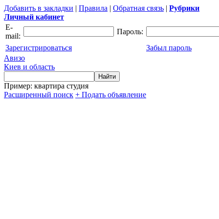
Добавить в закладки
|
Правила
|
Обратная связь
|
Рубрики
Личный кабинет
E-
Пароль:
mail:
Зарегистрироваться
Забыл пароль
Авизо
Киев и область
Пример: квартира студия
Расширенный поиск
+ Подать объявление