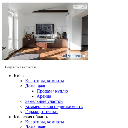
Поделиться в соцсетях
Киев
Квартиры, комнаты
Дома, дачи
Продам / куплю
Аренда
Земельные участки
Коммерческая недвижимость
Гаражи, стоянки
Киевская область
Квартиры, комнаты
Дома, дачи