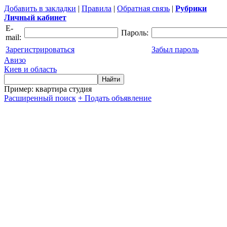
Добавить в закладки
|
Правила
|
Обратная связь
|
Рубрики
Личный кабинет
E-
Пароль:
mail:
Зарегистрироваться
Забыл пароль
Авизо
Киев и область
Пример: квартира студия
Расширенный поиск
+ Подать объявление