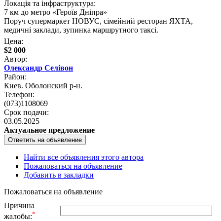
Локація та інфраструктура:
7 км до метро «Героїв Дніпра»
Поруч супермаркет НОВУС, сімейний ресторан ЯХТА,
медичні заклади, зупинка маршрутного таксі.
Цена:
$2 000
Автор:
Олександр Селівон
Район:
Киев. Оболонский р-н.
Телефон:
(073)1108069
Срок подачи:
03.05.2025
Актуальное предложение
Найти все объявления этого автора
Пожаловаться на объявление
Добавить в закладки
Пожаловаться на объявление
Причина
*
жалобы: