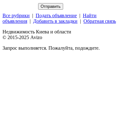
Все рубрики
|
Подать объявление
|
Найти
объявления
|
Добавить в закладки
|
Обратная связь
Недвижимость Киева и области
© 2015-2025 Avizo
Запрос выполняется. Пожалуйта, подождите.