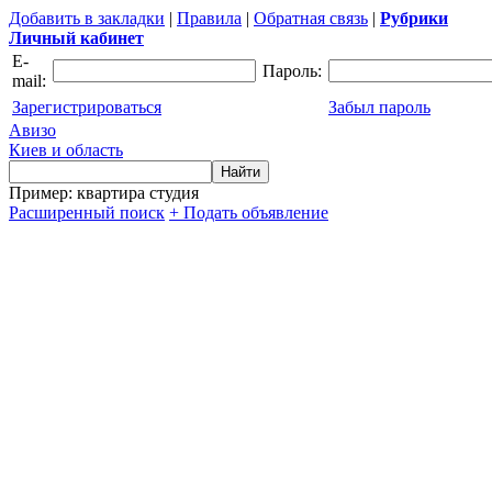
Добавить в закладки
|
Правила
|
Обратная связь
|
Рубрики
Личный кабинет
E-
Пароль:
mail:
Зарегистрироваться
Забыл пароль
Авизо
Киев и область
Пример: квартира студия
Расширенный поиск
+ Подать объявление