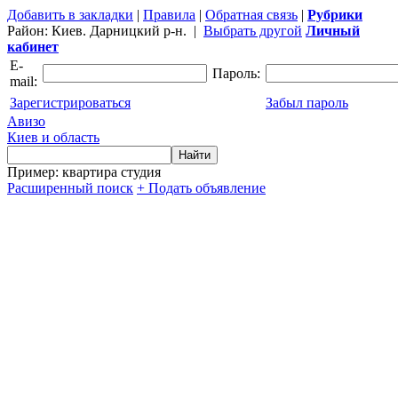
Добавить в закладки
|
Правила
|
Обратная связь
|
Рубрики
Район:
Киев. Дарницкий р-н.
|
Выбрать другой
Личный
кабинет
E-
Пароль:
mail:
Зарегистрироваться
Забыл пароль
Авизо
Киев и область
Пример: квартира студия
Расширенный поиск
+ Подать объявление