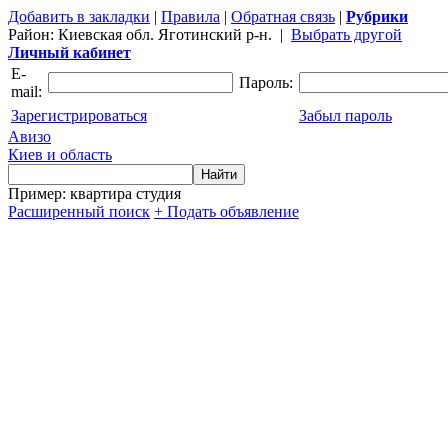
Добавить в закладки
|
Правила
|
Обратная связь
|
Рубрики
Район:
Киевская обл. Яготинский р-н.
|
Выбрать другой
Личный кабинет
E-
Пароль:
mail:
Зарегистрироваться
Забыл пароль
Авизо
Киев и область
Пример: квартира студия
Расширенный поиск
+ Подать объявление