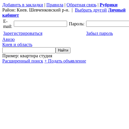
Добавить в закладки
|
Правила
|
Обратная связь
|
Рубрики
Район:
Киев. Шевченковский р-н.
|
Выбрать другой
Личный
кабинет
E-
Пароль:
mail:
Зарегистрироваться
Забыл пароль
Авизо
Киев и область
Пример: квартира студия
Расширенный поиск
+ Подать объявление