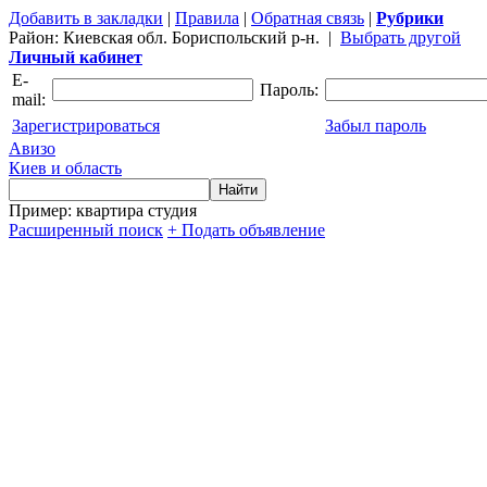
Добавить в закладки
|
Правила
|
Обратная связь
|
Рубрики
Район:
Киевская обл. Бориспольский р-н.
|
Выбрать другой
Личный кабинет
E-
Пароль:
mail:
Зарегистрироваться
Забыл пароль
Авизо
Киев и область
Пример: квартира студия
Расширенный поиск
+ Подать объявление