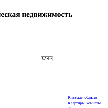
ческая недвижимость
Киевская область
Квартиры, комнаты