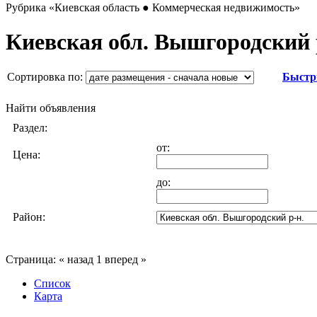
Рубрика
«Киевская область ● Коммерческая недвижимость»
Киевская обл. Вышгородский 
Сортировка по:
Быстр
Найти объявления
Раздел:
от:
Цена:
до:
Район:
Страница:
« назад
1
вперед »
Список
Карта