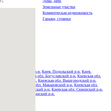
Дома, дачи
↑↓
Земельные участки
Коммерческая недвижимость
Гаражи, стоянки
н.
Киев. Печерский р-н.
Киев. Подольский р-н.
Киев.
овский р-н.
Киевская обл. Богуславский р-н.
Киевская обл.
обл. Володарский р-н.
Киевская обл. Вышгородский р-н.
ский р-н.
Киевская обл. Макаровский р-н.
Киевская обл.
вская обл. Ракитнянский р-н.
Киевская обл. Сквирский р-н.
.
Киевская обл. Яготинский р-н.