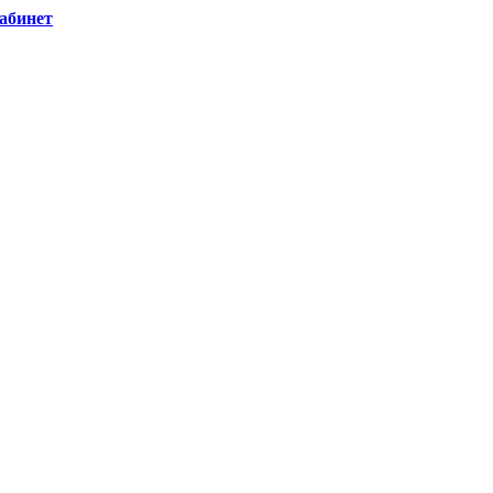
абинет