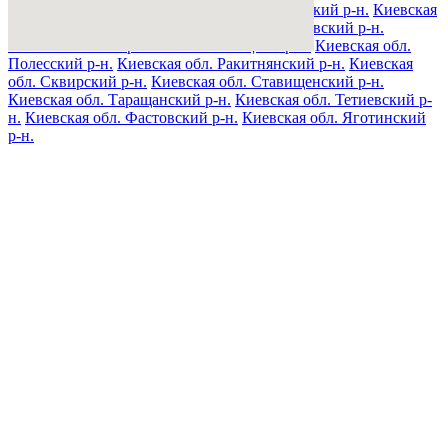
Святошинский р-н.
Киевская обл. Макаровский р-н.
Киевская
обл. Мироновский р-н.
Киевская обл. Обуховский р-н.
Киевская обл. Переяслав-Хмельницкий р-н.
Киевская обл.
Полесский р-н.
Киевская обл. Ракитнянский р-н.
Киевская
обл. Сквирский р-н.
Киевская обл. Ставищенский р-н.
Киевская обл. Таращанский р-н.
Киевская обл. Тетиевский р-
н.
Киевская обл. Фастовский р-н.
Киевская обл. Яготинский
р-н.