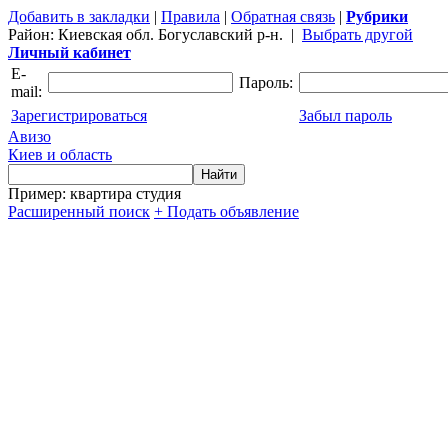
Добавить в закладки
|
Правила
|
Обратная связь
|
Рубрики
Район:
Киевская обл. Богуславский р-н.
|
Выбрать другой
Личный кабинет
E-
Пароль:
mail:
Зарегистрироваться
Забыл пароль
Авизо
Киев и область
Пример: квартира студия
Расширенный поиск
+ Подать объявление