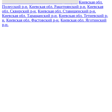
Киевская обл. Переяслав-Хмельницкий р-н.
Киевская обл.
Полесский р-н.
Киевская обл. Ракитнянский р-н.
Киевская
обл. Сквирский р-н.
Киевская обл. Ставищенский р-н.
Киевская обл. Таращанский р-н.
Киевская обл. Тетиевский р-
н.
Киевская обл. Фастовский р-н.
Киевская обл. Яготинский
р-н.