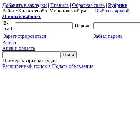
Добавить в закладки
|
Правила
|
Обратная связь
|
Рубрики
Район:
Киевская обл. Мироновский р-н.
|
Выбрать другой
Личный кабинет
E-
Пароль:
mail:
Зарегистрироваться
Забыл пароль
Авизо
Киев и область
Пример: квартира студия
Расширенный поиск
+ Подать объявление