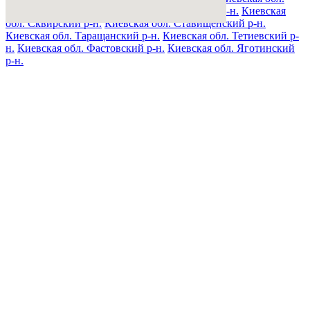
Полесский р-н.
Киевская обл. Ракитнянский р-н.
Киевская
обл. Сквирский р-н.
Киевская обл. Ставищенский р-н.
Киевская обл. Таращанский р-н.
Киевская обл. Тетиевский р-
н.
Киевская обл. Фастовский р-н.
Киевская обл. Яготинский
р-н.