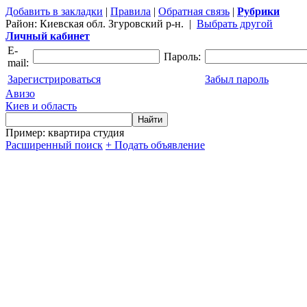
Добавить в закладки
|
Правила
|
Обратная связь
|
Рубрики
Район:
Киевская обл. Згуровский р-н.
|
Выбрать другой
Личный кабинет
E-
Пароль:
mail:
Зарегистрироваться
Забыл пароль
Авизо
Киев и область
Пример: квартира студия
Расширенный поиск
+ Подать объявление