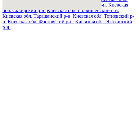
Полесский р-н.
Киевская обл. Ракитнянский р-н.
Киевская
обл. Сквирский р-н.
Киевская обл. Ставищенский р-н.
Киевская обл. Таращанский р-н.
Киевская обл. Тетиевский р-
н.
Киевская обл. Фастовский р-н.
Киевская обл. Яготинский
р-н.