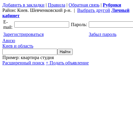
Добавить в закладки
|
Правила
|
Обратная связь
|
Рубрики
Район:
Киев. Шевченковский р-н.
|
Выбрать другой
Личный
кабинет
E-
Пароль:
mail:
Зарегистрироваться
Забыл пароль
Авизо
Киев и область
Пример: квартира студия
Расширенный поиск
+ Подать объявление