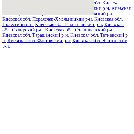
Киевская обл. Кагарлыкский р-н.
Киевская обл. Киево-
Святошинский р-н.
Киевская обл. Макаровский р-н.
Киевская
обл. Мироновский р-н.
Киевская обл. Обуховский р-н.
Киевская обл. Переяслав-Хмельницкий р-н.
Киевская обл.
Полесский р-н.
Киевская обл. Ракитнянский р-н.
Киевская
обл. Сквирский р-н.
Киевская обл. Ставищенский р-н.
Киевская обл. Таращанский р-н.
Киевская обл. Тетиевский р-
н.
Киевская обл. Фастовский р-н.
Киевская обл. Яготинский
р-н.