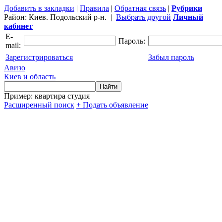
Добавить в закладки
|
Правила
|
Обратная связь
|
Рубрики
Район:
Киев. Подольский р-н.
|
Выбрать другой
Личный
кабинет
E-
Пароль:
mail:
Зарегистрироваться
Забыл пароль
Авизо
Киев и область
Пример: квартира студия
Расширенный поиск
+ Подать объявление