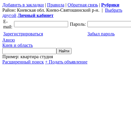
Добавить в закладки
|
Правила
|
Обратная связь
|
Рубрики
Район:
Киевская обл. Киево-Святошинский р-н.
|
Выбрать
другой
Личный кабинет
E-
Пароль:
mail:
Зарегистрироваться
Забыл пароль
Авизо
Киев и область
Пример: квартира студия
Расширенный поиск
+ Подать объявление